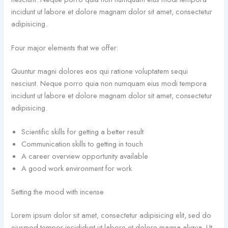
incidunt ut labore et dolore magnam dolor sit amet, consectetur
adipisicing.
Four major elements that we offer:
Quuntur magni dolores eos qui ratione voluptatem sequi
nesciunt. Neque porro quia non numquam eius modi tempora
incidunt ut labore et dolore magnam dolor sit amet, consectetur
adipisicing.
Scientific skills for getting a better result
Communication skills to getting in touch
A career overview opportunity available
A good work environment for work
Setting the mood with incense
Lorem ipsum dolor sit amet, consectetur adipisicing elit, sed do
eiusmod tempor incididunt ut labore et dolore magna aliqua. Ut