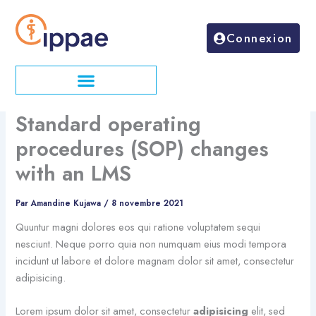
Aller
au
Connexion
contenu
Standard operating
procedures (SOP) changes
with an LMS
Par
Amandine Kujawa
/
8 novembre 2021
Quuntur magni dolores eos qui ratione voluptatem sequi
nesciunt. Neque porro quia non numquam eius modi tempora
incidunt ut labore et dolore magnam dolor sit amet, consectetur
adipisicing.
Lorem ipsum dolor sit amet, consectetur
adipisicing
elit, sed