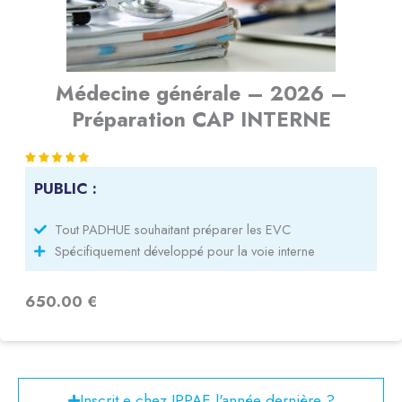
Médecine générale – 2026 –
Préparation CAP INTERNE
PUBLIC :
Tout PADHUE souhaitant préparer les EVC
Spécifiquement développé pour la voie interne
650.00 €
Inscrit.e chez IPPAE l'année dernière ?