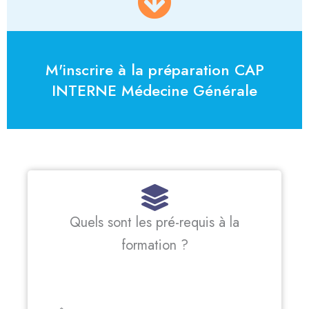
M'inscrire à la préparation CAP
INTERNE Médecine Générale
Quels sont les pré-requis à la
formation ?