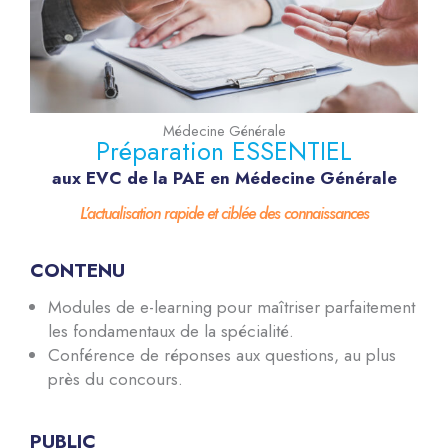
Médecine Générale
Préparation ESSENTIEL
aux EVC de la PAE en Médecine Générale
L’actualisation rapide et ciblée des connaissances
CONTENU
Modules de e-learning pour maîtriser parfaitement
les fondamentaux de la spécialité.
Conférence de réponses aux questions, au plus
près du concours.
PUBLIC