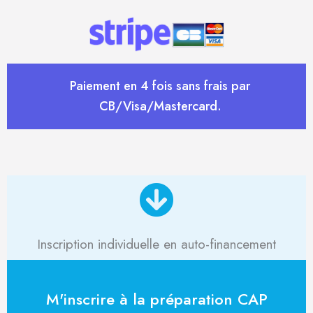
Paiement en 4 fois sans frais par
CB/Visa/Mastercard.
Inscription individuelle en auto-financement
M'inscrire à la préparation CAP