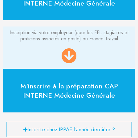
INTERNE Médecine Générale
Inscription via votre employeur (pour les FFI, stagiaires et
praticiens associés en poste) ou France Travail
M'inscrire à la préparation CAP
INTERNE Médecine Générale
Inscrit.e chez IPPAE l'année dernière ?