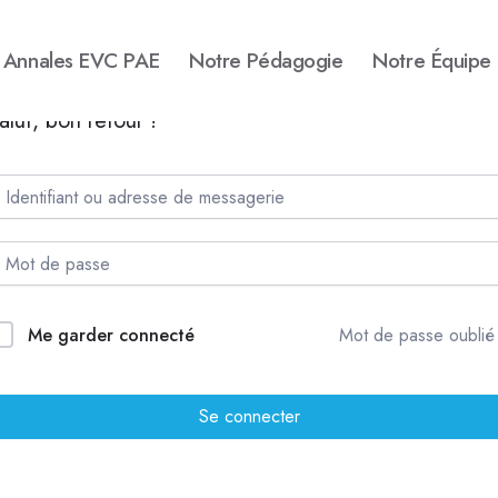
Annales EVC PAE
Notre Pédagogie
Notre Équipe
alut, bon retour !
Me garder connecté
Mot de passe oublié
Se connecter