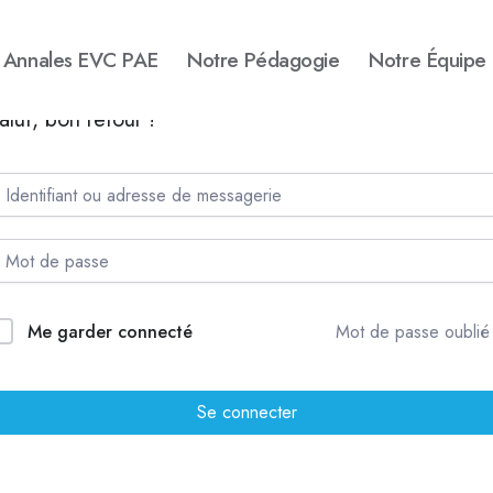
Annales EVC PAE
Notre Pédagogie
Notre Équipe
alut, bon retour !
Me garder connecté
Mot de passe oublié
Se connecter