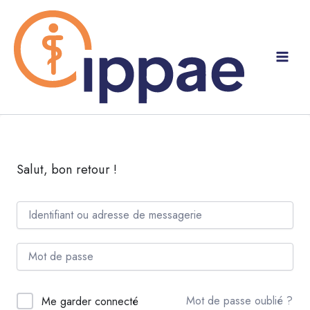
Aller
au
contenu
Salut, bon retour !
Mot de passe oublié ?
Me garder connecté