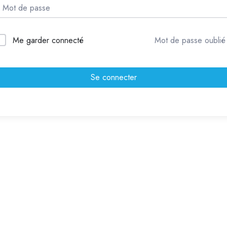
Me garder connecté
Mot de passe oublié
Se connecter