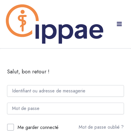
Aller
au
contenu
Salut, bon retour !
Mot de passe oublié ?
Me garder connecté