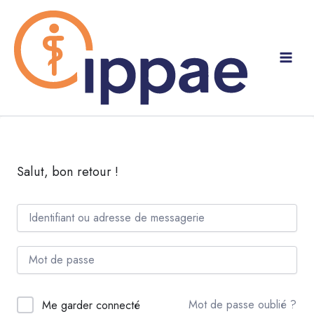
Aller
au
contenu
Salut, bon retour !
Mot de passe oublié ?
Me garder connecté