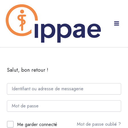
Aller
au
contenu
Salut, bon retour !
Mot de passe oublié ?
Me garder connecté