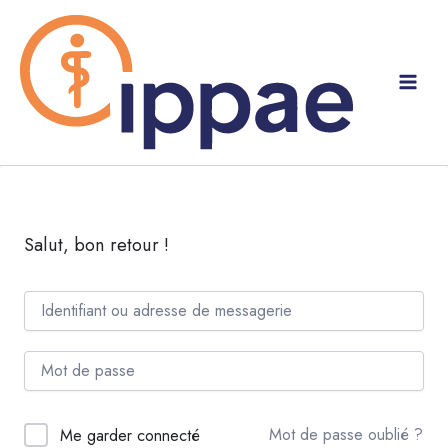
Aller
au
contenu
Salut, bon retour !
Mot de passe oublié ?
Me garder connecté