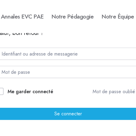
Annales EVC PAE
Notre Pédagogie
Notre Équipe
alut, bon retour !
Me garder connecté
Mot de passe oublié
Se connecter