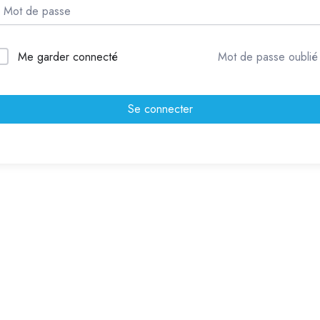
Me garder connecté
Mot de passe oublié
Se connecter