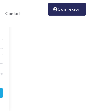
Connexion
Contact
 ?