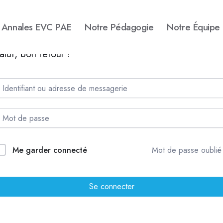
Annales EVC PAE
Notre Pédagogie
Notre Équipe
alut, bon retour !
Me garder connecté
Mot de passe oublié
Se connecter