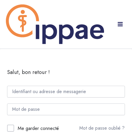
Aller
au
contenu
Salut, bon retour !
Mot de passe oublié ?
Me garder connecté