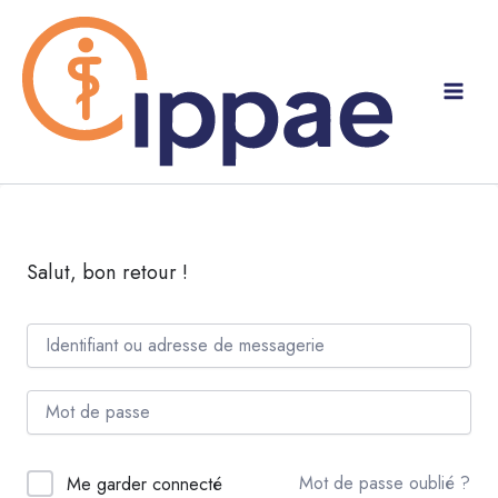
Aller
au
contenu
Salut, bon retour !
Mot de passe oublié ?
Me garder connecté