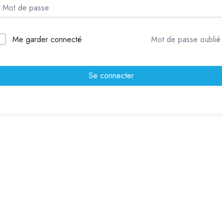
Me garder connecté
Mot de passe oublié
Se connecter