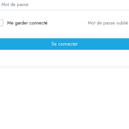
Me garder connecté
Mot de passe oublié
Se connecter