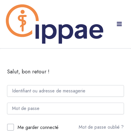
Aller
au
contenu
Salut, bon retour !
Mot de passe oublié ?
Me garder connecté