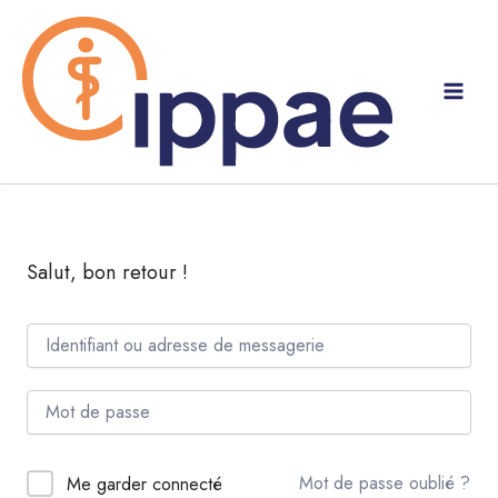
Aller
au
contenu
Salut, bon retour !
Mot de passe oublié ?
Me garder connecté