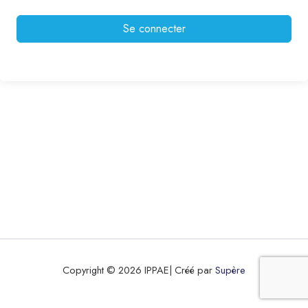
Se connecter
Copyright © 2026 IPPAE| Créé par
Supère