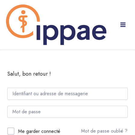
Aller
au
contenu
Salut, bon retour !
Mot de passe oublié ?
Me garder connecté