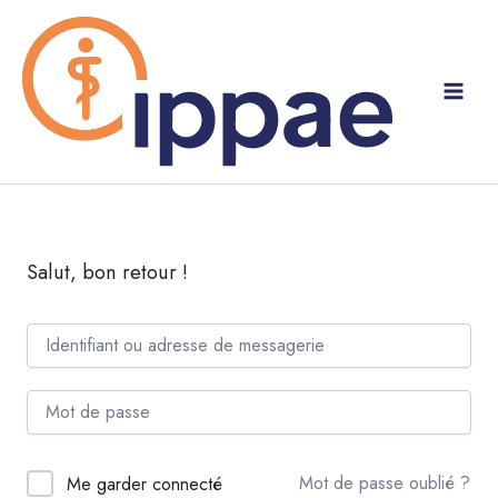
Aller
au
contenu
Salut, bon retour !
Mot de passe oublié ?
Me garder connecté