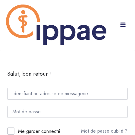
Aller
au
contenu
Salut, bon retour !
Mot de passe oublié ?
Me garder connecté