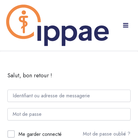
Aller
au
contenu
Salut, bon retour !
Mot de passe oublié ?
Me garder connecté