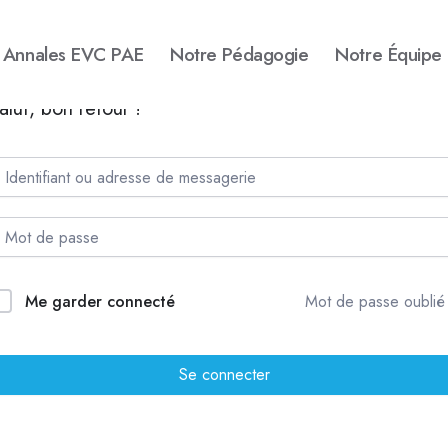
Annales EVC PAE
Notre Pédagogie
Notre Équipe
alut, bon retour !
Me garder connecté
Mot de passe oublié
Se connecter