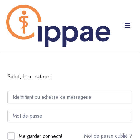
Aller
au
contenu
Salut, bon retour !
Mot de passe oublié ?
Me garder connecté