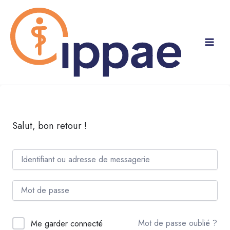
Aller
au
contenu
Salut, bon retour !
Mot de passe oublié ?
Me garder connecté