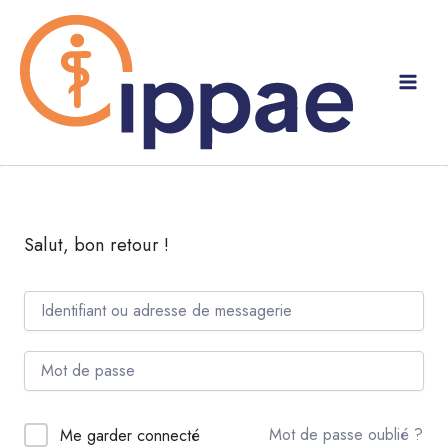
Aller
au
contenu
Salut, bon retour !
Mot de passe oublié ?
Me garder connecté