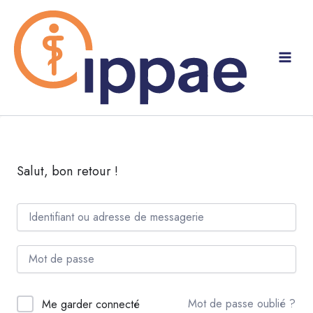
Aller
au
contenu
Salut, bon retour !
Mot de passe oublié ?
Me garder connecté