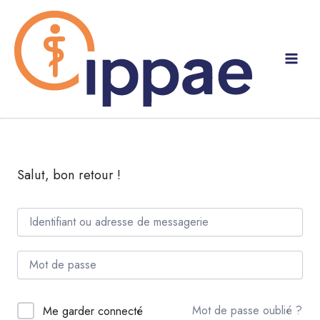
Aller
au
contenu
Salut, bon retour !
Mot de passe oublié ?
Me garder connecté