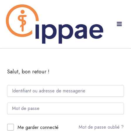
Aller
au
contenu
Salut, bon retour !
Mot de passe oublié ?
Me garder connecté