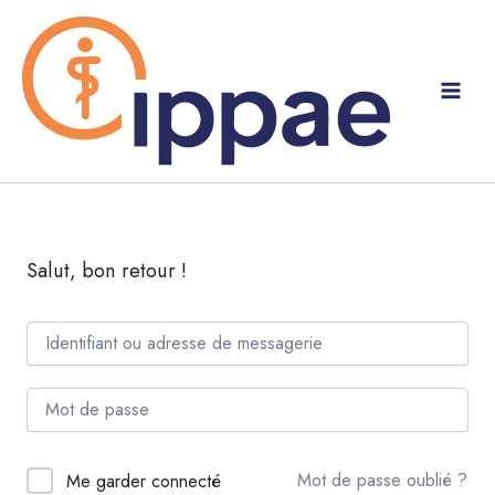
Aller
au
contenu
Salut, bon retour !
Mot de passe oublié ?
Me garder connecté