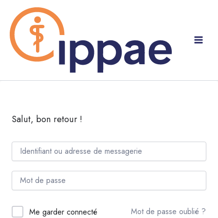
Aller
au
contenu
Salut, bon retour !
Mot de passe oublié ?
Me garder connecté