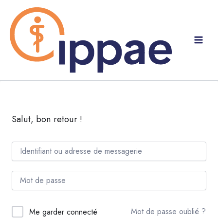
Aller
au
contenu
Salut, bon retour !
Mot de passe oublié ?
Me garder connecté