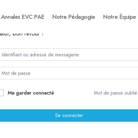
Annales EVC PAE
Notre Pédagogie
Notre Équipe
alut, bon retour !
Me garder connecté
Mot de passe oublié
Se connecter