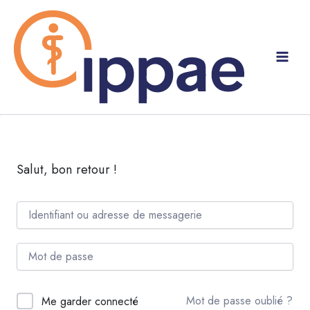
Aller
au
contenu
Salut, bon retour !
Mot de passe oublié ?
Me garder connecté