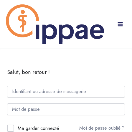
Aller
au
contenu
Salut, bon retour !
Mot de passe oublié ?
Me garder connecté