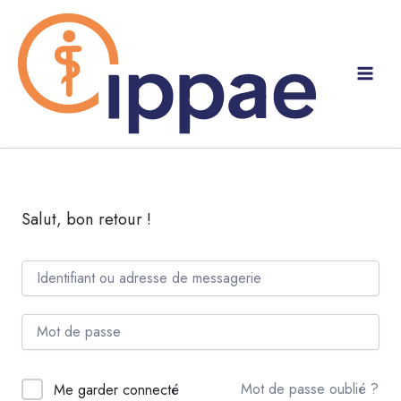
Aller
au
contenu
Salut, bon retour !
Mot de passe oublié ?
Me garder connecté