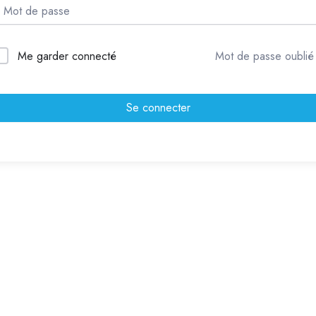
Me garder connecté
Mot de passe oublié
Se connecter