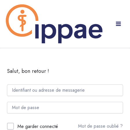
Aller
au
contenu
Salut, bon retour !
Mot de passe oublié ?
Me garder connecté