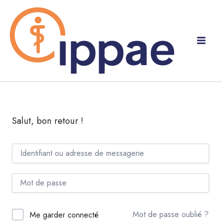
Aller
au
contenu
Salut, bon retour !
Mot de passe oublié ?
Me garder connecté