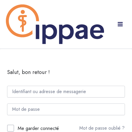
Aller
au
contenu
Salut, bon retour !
Mot de passe oublié ?
Me garder connecté