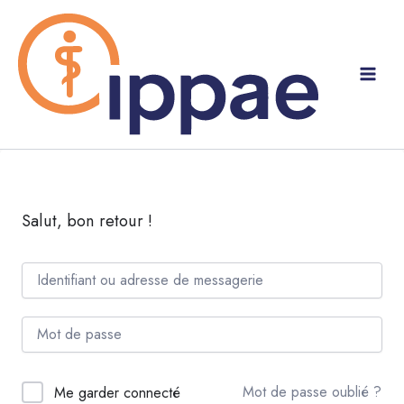
Aller
au
contenu
Salut, bon retour !
Mot de passe oublié ?
Me garder connecté