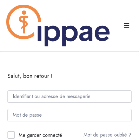
Aller
au
contenu
Salut, bon retour !
Mot de passe oublié ?
Me garder connecté