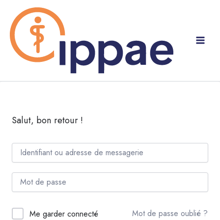
Aller
au
contenu
Salut, bon retour !
Mot de passe oublié ?
Me garder connecté