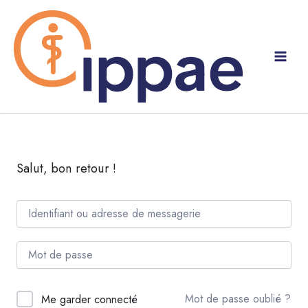
Aller
au
contenu
Salut, bon retour !
Mot de passe oublié ?
Me garder connecté