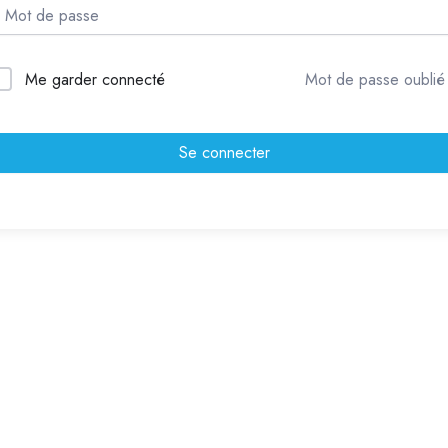
Me garder connecté
Mot de passe oublié
Se connecter