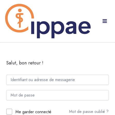
Aller
au
contenu
Salut, bon retour !
Mot de passe oublié ?
Me garder connecté